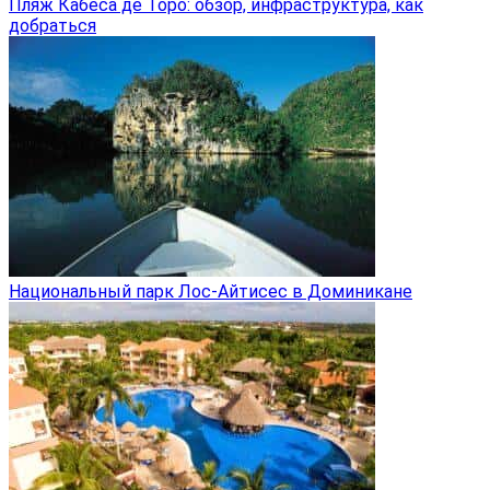
Пляж Кабеса де Торо: обзор, инфраструктура, как
добраться
Национальный парк Лос-Айтисес в Доминикане