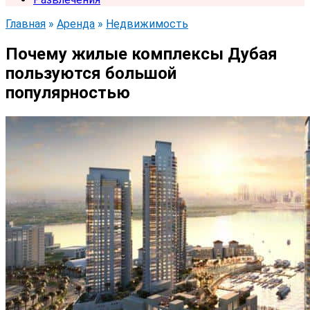
Главная
»
Аренда
»
Недвижимость
Почему жилые комплексы Дубая
пользуются большой
популярностью