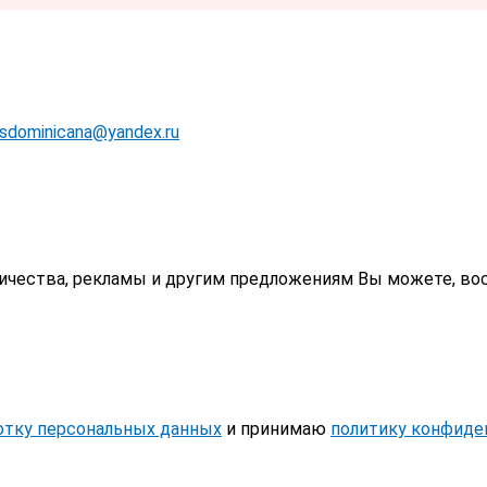
rsdominicana@yandex.ru
ничества, рекламы и другим предложениям Вы можете, во
отку персональных данных
и принимаю
политику конфиде