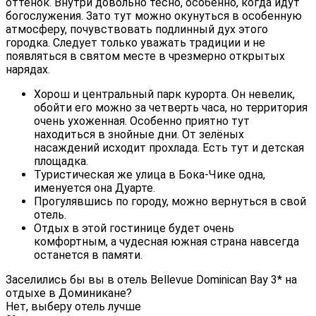
оттенок. Внутри довольно тесно, особенно, когда идут
богослужения. Зато тут можно окунуться в особенную
атмосферу, почувствовать подлинный дух этого
городка. Следует только уважать традиции и не
появляться в святом месте в чрезмерно открытых
нарядах.
Хорош и центральный парк курорта. Он невелик,
обойти его можно за четверть часа, но территория
очень ухоженная. Особенно приятно тут
находиться в знойные дни. От зелёных
насаждений исходит прохлада. Есть тут и детская
площадка.
Туристическая же улица в Бока-Чике одна,
именуется она Дуарте.
Прогулявшись по городу, можно вернуться в свой
отель.
Отдых в этой гостинице будет очень
комфортным, а чудесная южная страна навсегда
останется в памяти.
Заселились бы вы в отель Bellevue Dominican Bay 3* на
отдыхе в Доминикане?
Нет, выберу отель лучше