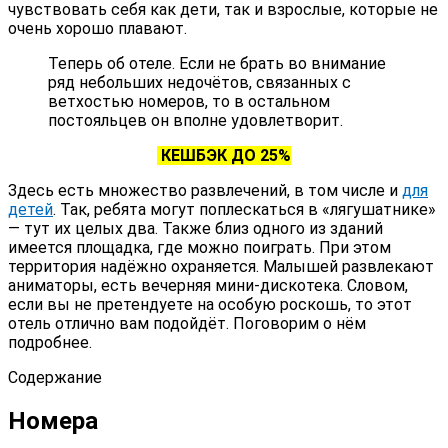
чувствовать себя как дети, так и взрослые, которые не
очень хорошо плавают.
Теперь об отеле. Если не брать во внимание
ряд небольших недочётов, связанных с
ветхостью номеров, то в остальном
постояльцев он вполне удовлетворит.
КЕШБЭК ДО 25%
Здесь есть множество развлечений, в том числе и
для
детей
. Так, ребята могут поплескаться в «лягушатнике»
— тут их целых два. Также близ одного из зданий
имеется площадка, где можно поиграть. При этом
территория надёжно охраняется. Малышей развлекают
аниматоры, есть вечерняя мини-дискотека. Словом,
если вы не претендуете на особую роскошь, то этот
отель отлично вам подойдёт. Поговорим о нём
подробнее.
Содержание
Номера