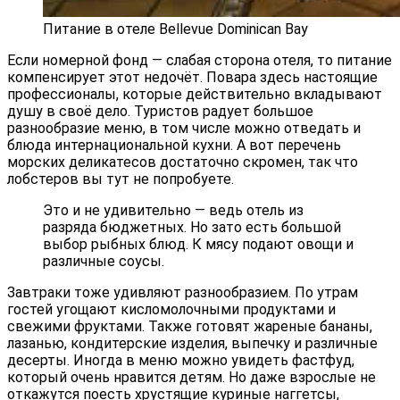
Питание в отеле Bellevue Dominican Baу
Если номерной фонд — слабая сторона отеля, то питание
компенсирует этот недочёт. Повара здесь настоящие
профессионалы, которые действительно вкладывают
душу в своё дело. Туристов радует большое
разнообразие меню, в том числе можно отведать и
блюда интернациональной кухни. А вот перечень
морских деликатесов достаточно скромен, так что
лобстеров вы тут не попробуете.
Это и не удивительно — ведь отель из
разряда бюджетных. Но зато есть большой
выбор рыбных блюд. К мясу подают овощи и
различные соусы.
Завтраки тоже удивляют разнообразием. По утрам
гостей угощают кисломолочными продуктами и
свежими фруктами. Также готовят жареные бананы,
лазанью, кондитерские изделия, выпечку и различные
десерты. Иногда в меню можно увидеть фастфуд,
который очень нравится детям. Но даже взрослые не
откажутся поесть хрустящие куриные наггетсы,