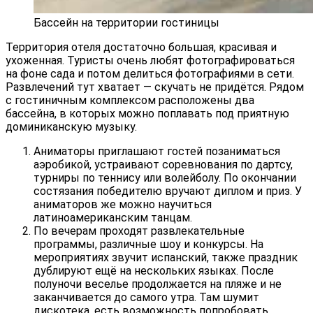
Бассейн на территории гостиницы
Территория отеля достаточно большая, красивая и
ухоженная. Туристы очень любят фотографироваться
на фоне сада и потом делиться фотографиями в сети.
Развлечений тут хватает — скучать не придётся. Рядом
с гостиничным комплексом расположены два
бассейна, в которых можно поплавать под приятную
доминиканскую музыку.
Аниматоры приглашают гостей позаниматься
аэробикой, устраивают соревнования по дартсу,
турниры по теннису или волейболу. По окончании
состязания победителю вручают диплом и приз. У
аниматоров же можно научиться
латиноамериканским танцам.
По вечерам проходят развлекательные
программы, различные шоу и конкурсы. На
мероприятиях звучит испанский, также праздник
дублируют ещё на нескольких языках. После
полуночи веселье продолжается на пляже и не
заканчивается до самого утра. Там шумит
дискотека, есть возможность попробовать