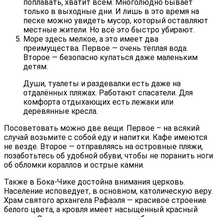
поплавать, хватит всем. Многолюдно бывает
только в выходные дни. И лишь в это время на
песке можно увидеть мусор, который оставляют
местные жители. Но всё это быстро убирают.
Море здесь мелкое, а это имеет два
преимущества. Первое — очень тёплая вода.
Второе — безопасно купаться даже маленьким
детям.
Души, туалеты и раздевалки есть даже на
отдалённых пляжах. Работают спасатели. Для
комфорта отдыхающих есть лежаки или
деревянные кресла.
Посоветовать можно две вещи. Первое – на всякий
случай возьмите с собой еду и напитки. Кафе имеются
не везде. Второе — отправляясь на островные пляжи,
позаботьтесь об удобной обуви, чтобы не поранить ноги
об обломки кораллов и острые камни.
Также в Бока-Чике достойна внимания церковь.
Население исповедует, в основном, католическую веру.
Храм святого архангела Рафаэля — красивое строение
белого цвета, а кровля имеет насыщенный красный