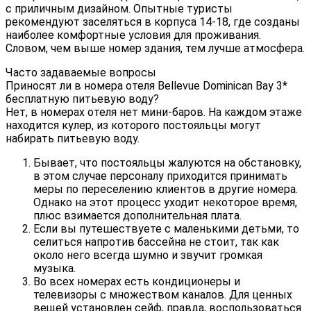
с приличным дизайном. Опытные туристы
рекомендуют заселяться в корпуса 14-18, где созданы
наиболее комфортные условия для проживания.
Словом, чем выше номер здания, тем лучше атмосфера.
Часто задаваемые вопросы
Приносят ли в номера отеля Bellevue Dominican Bay 3*
бесплатную питьевую воду?
Нет, в номерах отеля нет мини-баров. На каждом этаже
находится кулер, из которого постояльцы могут
набирать питьевую воду.
Бывает, что постояльцы жалуются на обстановку,
в этом случае персоналу приходится принимать
меры по переселению клиентов в другие номера.
Однако на этот процесс уходит некоторое время,
плюс взимается дополнительная плата.
Если вы путешествуете с маленькими детьми, то
селиться напротив бассейна не стоит, так как
около него всегда шумно и звучит громкая
музыка.
Во всех номерах есть кондиционеры и
телевизоры с множеством каналов. Для ценных
вещей установлен сейф, правда, воспользоваться