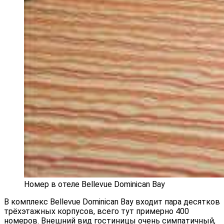
Номер в отеле Bellevue Dominican Baу
В комплекс Bellevue Dominican Baу входит пара десятков
трёхэтажных корпусов, всего тут примерно 400
номеров. Внешний вид гостиницы очень симпатичный,