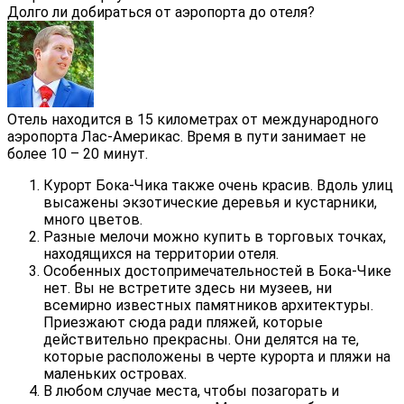
Долго ли добираться от аэропорта до отеля?
Отель находится в 15 километрах от международного
аэропорта Лас-Америкас. Время в пути занимает не
более 10 – 20 минут.
Курорт Бока-Чика также очень красив. Вдоль улиц
высажены экзотические деревья и кустарники,
много цветов.
Разные мелочи можно купить в торговых точках,
находящихся на территории отеля.
Особенных достопримечательностей в Бока-Чике
нет. Вы не встретите здесь ни музеев, ни
всемирно известных памятников архитектуры.
Приезжают сюда ради пляжей, которые
действительно прекрасны. Они делятся на те,
которые расположены в черте курорта и пляжи на
маленьких островах.
В любом случае места, чтобы позагорать и