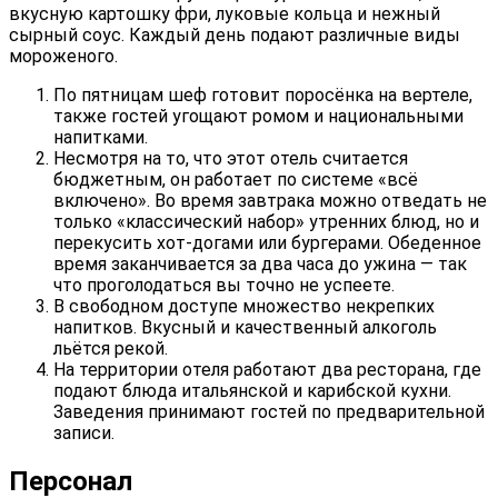
вкусную картошку фри, луковые кольца и нежный
сырный соус. Каждый день подают различные виды
мороженого.
По пятницам шеф готовит поросёнка на вертеле,
также гостей угощают ромом и национальными
напитками.
Несмотря на то, что этот отель считается
бюджетным, он работает по системе «всё
включено». Во время завтрака можно отведать не
только «классический набор» утренних блюд, но и
перекусить хот-догами или бургерами. Обеденное
время заканчивается за два часа до ужина — так
что проголодаться вы точно не успеете.
В свободном доступе множество некрепких
напитков. Вкусный и качественный алкоголь
льётся рекой.
На территории отеля работают два ресторана, где
подают блюда итальянской и карибской кухни.
Заведения принимают гостей по предварительной
записи.
Персонал