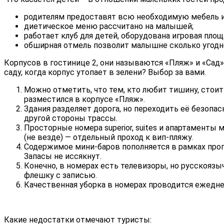
родителям предоставят всю необходимую мебель и 
диетическое меню рассчитано на малышей;
работает клуб для детей, оборудована игровая площ
обширная отмель позволит малышне сколько угодно
Корпусов в гостинице 2, они называются «Пляж» и «Сад»
саду, когда корпус утопает в зелени? Выбор за вами.
Можно отметить, что тем, кто любит тишину, стоит 
разместился в корпусе «Пляж».
Здания разделяет дорога, но переходить её безоп
другой стороны трассы.
Просторные номера superior, suites и апартамент
(не везде) — отдельный проход к вип-пляжу.
Содержимое мини-баров пополняется в рамках прог
Запасы не иссякнут.
Конечно, в номерах есть телевизоры, но русскояз
флешку с записью.
Качественная уборка в номерах проводится ежедне
Какие недостатки отмечают туристы: