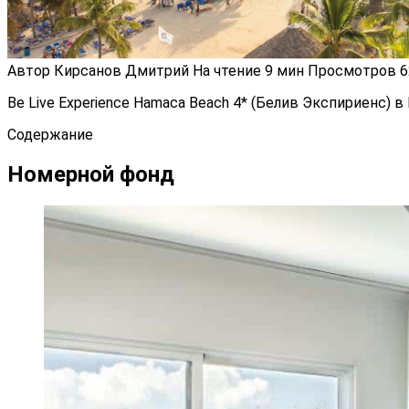
Автор
Кирсанов Дмитрий
На чтение
9 мин
Просмотров
6
Be Live Experience Hamaca Beach 4* (Белив Экспириенс)
Содержание
Номерной фонд