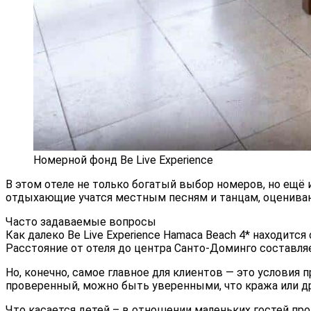
Номерной фонд Be Live Experience
В этом отеле не только богатый выбор номеров, но ещё 
отдыхающие учатся местным песням и танцам, оцениваю
Часто задаваемые вопросы
Как далеко Be Live Experience Hamaca Beach 4* находится
Расстояние от отеля до центра Санто-Доминго составля
Но, конечно, самое главное для клиентов — это условия
проверенный, можно быть уверенными, что кража или д
Что касается детей – в отношении маленьких гостей пр