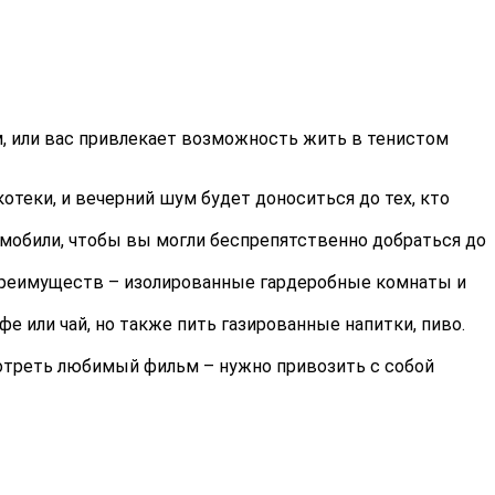
м, или вас привлекает возможность жить в тенистом
отеки, и вечерний шум будет доноситься до тех, кто
омобили, чтобы вы могли беспрепятственно добраться до
х преимуществ – изолированные гардеробные комнаты и
 или чай, но также пить газированные напитки, пиво.
мотреть любимый фильм – нужно привозить с собой