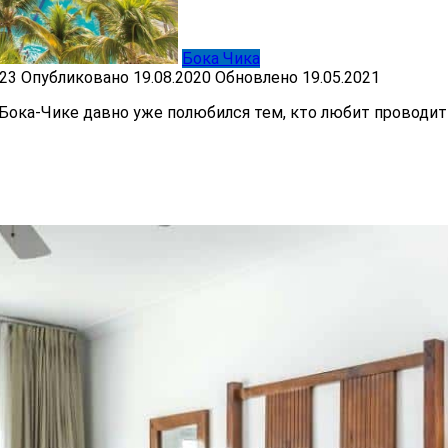
Бока Чика
23
Опубликовано
19.08.2020
Обновлено
19.05.2021
 в Бока-Чике давно уже полюбился тем, кто любит проводи