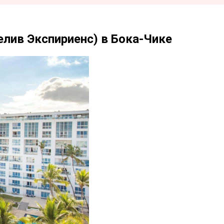
Белив Экспириенс) в Бока-Чике