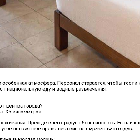
и особенная атмосфера. Персонал старается, чтобы гости 
т национальную еду и водные развлечения.
 от центра города?
ет 35 километров.
 проживания. Прежде всего, радует безопасность. Есть и 
ругое неприятное происшествие не омрачат ваш отдых.
одумана каждая мелочь: