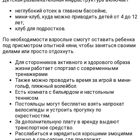
неглубокий отсек в главном бассейне;
мини-клуб, куда можно приводить детей от 4 до 12
лет;
клуб для подростков.
По необходимости взрослые смогут оставить ребенка
под присмотром опытной няни, чтобы заняться своими
делами или просто отдохнуть.
Для сторонников активного и здорового образа
жизни работает спортзал с современными
тренажерами.
Также можно проводить время за игрой в мини-
гольф, пляжный волейбол.
Есть комната с бильярдом и настольным
теннисом.
Постояльцы могут бесплатно взять напрокат
велосипеды и устроить прогулку по
окрестностям.
За дополнительную плату в аренду выдают
транспортное средство.
Расслабиться и зарядиться хорошими эмоциями
можно в спа-салоне, где предложат