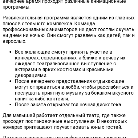
вечернее время проходят различные анимационные
программы.
Развлекательная программа является одним из главных
плюсов отельного комплекса. Команда
профессиональных аниматоров не даст гостям скучать
ни днем ни ночью. Они смогут развлечь как детей, так и
взрослых.
Все желающие смогут принять участие в
конкурсах, соревнованиях, а ближе к вечеру их
ожидает театрализованное выступление с
актерами в ярких костюмах и красивыми
декорациями.
После вечернего представления отдыхающие
могут отправиться в лобби, чтобы расслабиться и
послушать приятную музыку за бокалом вкусного
напитка либо коктейля.
После заката открывается ночная дискотека.
Для малышей работает отдельный театр, где также
проходят постановочные выступления. В некоторых
номерах приглашают поучаствовать юных гостей.
Детская развлекательная инфраструктура включает: