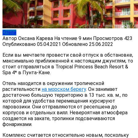
Отели
Автор
Оксана Карева
На чтение
9 мин
Просмотров
423
Опубликовано
05.04.2021
Обновлено
25.06.2022
Если вы мечтаете провести свой отпуск в обстановке,
максимально приближенной к настоящим джунглям, то
стоит отправляться в Tropical Princess Beach Resort &
Spa 4* в Пунта-Кане.
Отель находится в окружении тропической
растительности
на морском берегу
. Он занимает
достаточно большую территорию в 13 тыс. кв. м., по
которой для удобства перемещения курсируют
паровозики. Они отправляются от ресепшена до
корпусов и отдельных вилл. Невероятная атмосфера
создается на закате, тропинки подсвечиваются
фонариками.
Комплекс считается относительно новым, поскольку