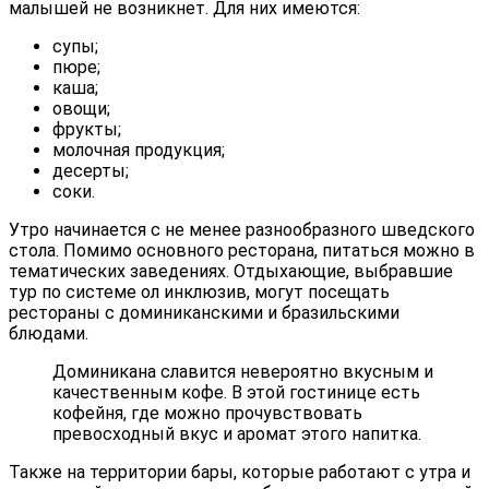
малышей не возникнет. Для них имеются:
супы;
пюре;
каша;
овощи;
фрукты;
молочная продукция;
десерты;
соки.
Утро начинается с не менее разнообразного шведского
стола. Помимо основного ресторана, питаться можно в
тематических заведениях. Отдыхающие, выбравшие
тур по системе ол инклюзив, могут посещать
рестораны с доминиканскими и бразильскими
блюдами.
Доминикана славится невероятно вкусным и
качественным кофе. В этой гостинице есть
кофейня, где можно прочувствовать
превосходный вкус и аромат этого напитка.
Также на территории бары, которые работают с утра и