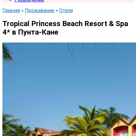
Главная
»
Проживание
»
Отели
Tropical Princess Beach Resort & Spa
4* в Пунта-Кане