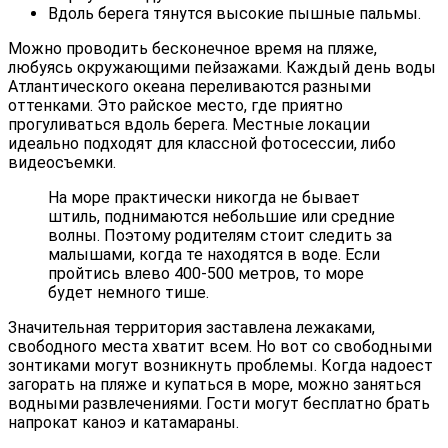
Вдоль берега тянутся высокие пышные пальмы.
Можно проводить бесконечное время на пляже,
любуясь окружающими пейзажами. Каждый день воды
Атлантического океана переливаются разными
оттенками. Это райское место, где приятно
прогуливаться вдоль берега. Местные локации
идеально подходят для классной фотосессии, либо
видеосъемки.
На море практически никогда не бывает
штиль, поднимаются небольшие или средние
волны. Поэтому родителям стоит следить за
малышами, когда те находятся в воде. Если
пройтись влево 400-500 метров, то море
будет немного тише.
Значительная территория заставлена лежаками,
свободного места хватит всем. Но вот со свободными
зонтиками могут возникнуть проблемы. Когда надоест
загорать на пляже и купаться в море, можно заняться
водными развлечениями. Гости могут бесплатно брать
напрокат каноэ и катамараны.