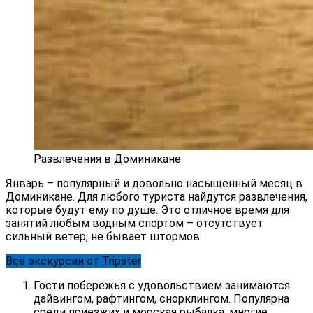
Развлечения в Доминикане
Январь – популярный и довольно насыщенный месяц в
Доминикане. Для любого туриста найдутся развлечения,
которые будут ему по душе. Это отличное время для
занятий любым водным спортом – отсутствует
сильный ветер, не бывает штормов.
Все экскурсии от Tripster
Гости побережья с удовольствием занимаются
дайвингом, рафтингом, снорклингом. Популярна
среди приезжих и морская рыбалка, многие