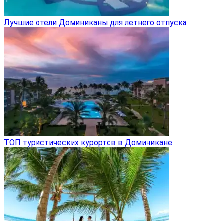
Лучшие отели Доминиканы для летнего отпуска
ТОП туристических курортов в Доминикане