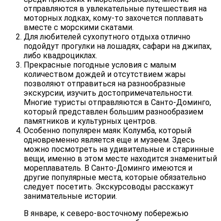
отправляются в увлекательные путешествия на
моторных лодках, кому-то захочется поплавать
вместе с морскими скатами.
Для любителей сухопутного отдыха отлично
подойдут прогулки на лошадях, сафари на джипах,
либо квадроциклах.
Прекрасные погодные условия с малым
количеством дождей и отсутствием жары
позволяют отправиться на разнообразные
экскурсии, изучить достопримечательности.
Многие туристы отправляются в Санто-Доминго,
который представлен большим разнообразием
памятников и культурных центров.
Особенно популярен маяк Колумба, который
одновременно является еще и музеем. Здесь
можно посмотреть на удивительные и старинные
вещи, именно в этом месте находится знаменитый
мореплаватель. В Санто-Доминго имеются и
другие популярные места, которые обязательно
следует посетить. Экскурсоводы расскажут
занимательные истории.
В январе, к северо-восточному побережью