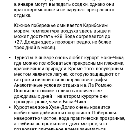
в январе могут выпадать осадки, однако они
кратковременные и не нарушат прекрасного
отдыха.
Южное побережье омывается Карибским
морем, температура воздуха здесь выше и
может достигать +28. Вода согревается до
+27. Дожди здесь проходят редко, не более
трех дней в месяц.
Туристы в январе очень любят курорт Бока-Чика,
где можно полюбоваться прекрасными пляжами,
красивейшей природой. Кроме того, популярным
местом является лагуна, которую защищают от
ветров и сильных волн коралловые рифы.
Аналогичные условия отдыха и в Ла Романо.
Основное отличие только в количестве
дождливых дней – на втором курорте они
проходят реже, чем в Бока-Чика.
Курортная зона Хуан-Долио очень нравится
любителям дайвинга и снорклинга. Побережье
невероятно чистое, вода практически прозрачная,
а глубина не превышает двух метров, что
позволяет длительное время заниматься