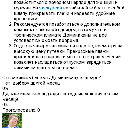
позаботиться о вечернем наряде для женщин и
мужчин. На
экскурсии
не забывайте брать с собой
шляпу, прикрывать плечи и надевать удобные
кроссовки.
Рекомендуется позаботиться о дополнительном
комплекте пляжной одежды, потому что в
тропическом климате Доминиканы не все
успевает высыхать вовремя.
Отдых в январе запомнится надолго, несмотря на
высокую цену путевки. Прекрасные пляжи,
красивейшая природа и множество развлечений
позволят насладиться отпуском, зарядиться
силами на длительное время.
Отправились бы вы в Доминикану в январе?
Нет, выберу другой месяц
0%
Да, мне идеально подходят погодные условия в этом
месяце
0%
Проголосовало:
0