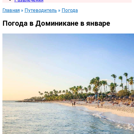
Главная
»
Путеводитель
»
Погода
Погода в Доминикане в январе