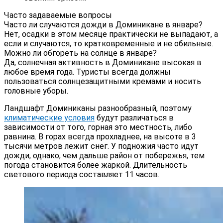
Часто задаваемые вопросы
Часто ли случаются дожди в Доминикане в январе?
Нет, осадки в этом месяце практически не выпадают, а
если и случаются, то кратковременные и не обильные.
Можно ли обгореть на солнце в январе?
Да, солнечная активность в Доминикане высокая в
любое время года. Туристы всегда должны
пользоваться солнцезащитными кремами и носить
головные уборы.
Ландшафт Доминиканы разнообразный, поэтому
климатические условия
будут различаться в
зависимости от того, горная это местность, либо
равнина. В горах всегда прохладнее, на высоте в 3
тысячи метров лежит снег. У подножия часто идут
дожди, однако, чем дальше район от побережья, тем
погода становится более жаркой. Длительность
светового периода составляет 11 часов.