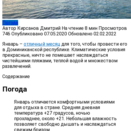
Погода
Автор
Кирсанов Дмитрий
На чтение
8 мин
Просмотров
746
Опубликовано
07.05.2020
Обновлено
02.02.2022
Январь –
отличный месяц
для того, чтобы провести его
в Доминиканской республике. Климатические условия
прекрасные, ничто не помешает наслаждаться
чистейшими пляжами, теплой водой и множеством
развлечений.
Содержание
Погода
Январь отличается комфортными условиями
для отдыха в стране. Средняя дневная
температура +27 градусов, ночью
прохладнее, около +21. Небольшая влажность
позволяет свободно дышать и наслаждаться
свежим бризом.