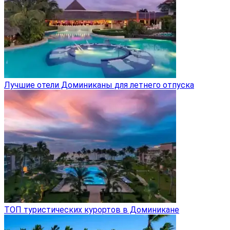
Лучшие отели Доминиканы для летнего отпуска
ТОП туристических курортов в Доминикане