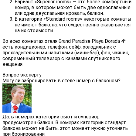
Вариант «Superior rooms» — это более комфортный
номер, в котором может быть две односпальные
или одна двуспальная кровать, балкон.
В категории «Standard rooms» некоторые комнаты
не имеют балкона, что существенно сказывается
на их стоимости.
Во всех комнатах отеля Grand Paradise Playa Dorada 4*
есть кондиционер, телефон, сейф, холодильник с
прохладительными напитками (мини-бар), фен, чайник,
современный телевизор с каналами спутникового
вещания.
Вопрос эксперту
Могу ли забронировать в отеле номер с балконом?
Да, в номерах категории сьют и супериор
предусмотрен балкон. В номерах категории стандарт
балкона может не быть, этот момент нужно уточнять
при бронировании.