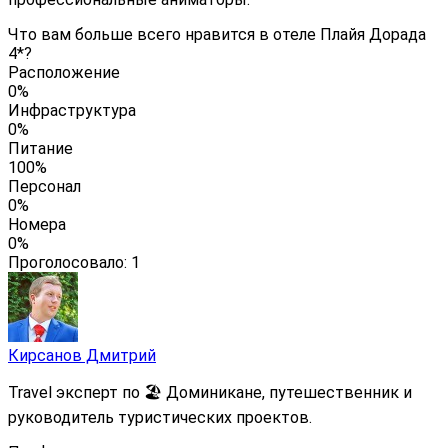
Что вам больше всего нравится в отеле Плайя Дорада
4*?
Расположение
0%
Инфраструктура
0%
Питание
100%
Персонал
0%
Номера
0%
Проголосовало:
1
Кирсанов Дмитрий
Travel эксперт по 🏖️ Доминикане, путешественник и
руководитель туристических проектов.