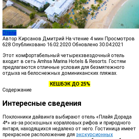
Отели
Автор
Кирсанов Дмитрий
На чтение
4 мин
Просмотров
628
Опубликовано
16.02.2020
Обновлено
30.04.2021
Этот комфортабельный четырехзвездочный отель
входит в сеть Amhsa Marina Hotels & Resorts. Гостям
предлагаются отличные условия для безмятежного
отдыха на белоснежных доминиканских пляжах.
КЕШБЭК ДО 25%
Содержание
Интересные сведения
Поклонники дайвинга выбирают отель «Плайя Дорада
4*» из-за роскошных коралловых рифов и природного
янтаря, находящихся недалеко от него. Гостиница имеет
прекрасное расположение для
экскурсионных