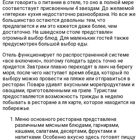
Если говорить о питании в отеле, то оно в полной мере
соответствует присвоенным 4 звездам. До желаемой
«пятерки» кухня недостаточно разнообразна. Но все же
большинство остаются довольны тем, что
предлагается и им это кажется даже более, чем
достаточно. На шведском столе представлен
огромный выбор блюд. Для маленьких гостей также
предусмотрен большой выбор еды.
Отель функционирует по распространенной системе
«все включено», поэтому голодать здесь точно не
придется. Завтраки плавно переходят в ланч на берегу
моря, после чего наступает время обеда, который по
выбору можно провести на пляже или отправиться в
ресторан. Повара удивят вкусными морепродуктами и
овощами, приготовленными на гриле. Туристам
предоставляется возможность трижды в неделю
побывать в ресторане а ля карте, которое находится на
побережье.
Меню основного ресторана представлена
различными мясными блюдами, гарнирами,
кашами, салатами, десертами, фруктами и
напитками. Особенно вкусно здесь готовят пиццу