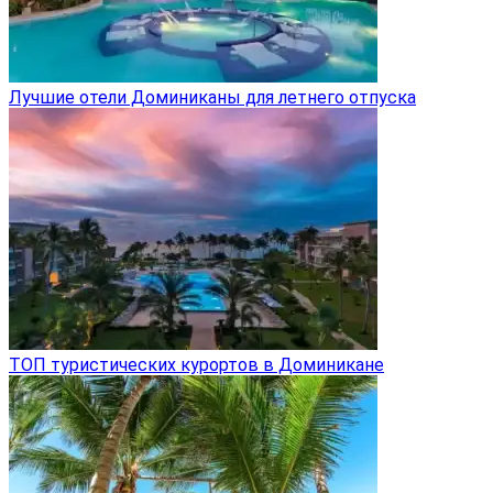
Лучшие отели Доминиканы для летнего отпуска
ТОП туристических курортов в Доминикане