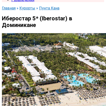
Главная
»
Курорты
»
Пунта Кана
Иберостар 5* (Iberostar) в
Доминикане