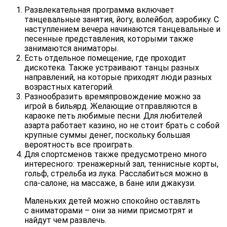
Развлекательная программа включает
танцевальные занятия, йогу, волейбол, аэробику. С
наступлением вечера начинаются танцевальные и
песенные представления, которыми также
занимаются аниматоры.
Есть отдельное помещение, где проходит
дискотека. Также устраивают танцы разных
направлений, на которые приходят люди разных
возрастных категорий.
Разнообразить времяпровождение можно за
игрой в бильярд. Желающие отправляются в
караоке петь любимые песни. Для любителей
азарта работает казино, но не стоит брать с собой
крупные суммы денег, поскольку большая
вероятность все проиграть.
Для спортсменов также предусмотрено много
интересного: тренажерный зал, теннисные корты,
гольф, стрельба из лука. Расслабиться можно в
спа-салоне, на массаже, в бане или джакузи.
Маленьких детей можно спокойно оставлять
с аниматорами – они за ними присмотрят и
найдут чем развлечь.