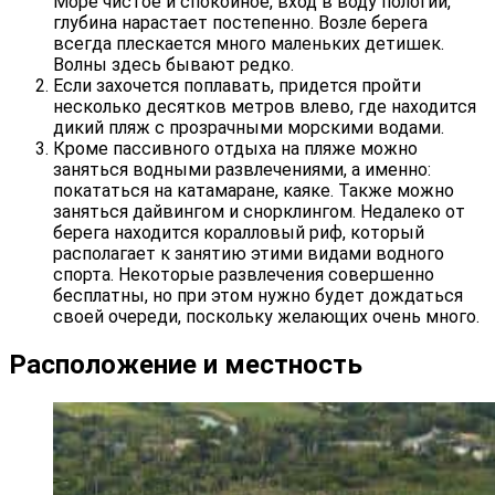
Море чистое и спокойное, вход в воду пологий,
глубина нарастает постепенно. Возле берега
всегда плескается много маленьких детишек.
Волны здесь бывают редко.
Если захочется поплавать, придется пройти
несколько десятков метров влево, где находится
дикий пляж с прозрачными морскими водами.
Кроме пассивного отдыха на пляже можно
заняться водными развлечениями, а именно:
покататься на катамаране, каяке. Также можно
заняться дайвингом и снорклингом. Недалеко от
берега находится коралловый риф, который
располагает к занятию этими видами водного
спорта. Некоторые развлечения совершенно
бесплатны, но при этом нужно будет дождаться
своей очереди, поскольку желающих очень много.
Расположение и местность