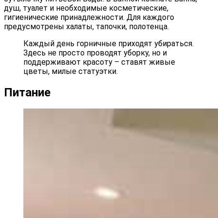
душ, туалет и необходимые косметические,
гигиенические принадлежности. Для каждого
предусмотрены халаты, тапочки, полотенца.
Каждый день горничные приходят убираться.
Здесь не просто проводят уборку, но и
поддерживают красоту – ставят живые
цветы, милые статуэтки.
Питание