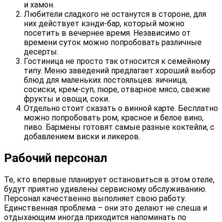
и хамон.
Любители сладкого не останутся в стороне, для
них действует кэнди-бар, который можно
посетить в вечернее время. Независимо от
времени суток можно попробовать различные
десерты.
Гостиница не просто так относится к семейному
типу. Меню заведений предлагает хороший выбор
блюд для маленьких постояльцев: яичница,
сосиски, крем-суп, пюре, отварное мясо, свежие
фрукты и овощи, соки.
Отдельно стоит сказать о винной карте. Бесплатно
можно попробовать ром, красное и белое вино,
пиво. Бармены готовят самые разные коктейли, с
добавлением виски и ликеров.
Рабочий персонал
Те, кто впервые планирует остановиться в этом отеле,
будут приятно удивлены сервисному обслуживанию.
Персонал качественно выполняет свою работу.
Единственная проблема – они это делают не спеша и
отдыхающим иногда приходится напоминать по