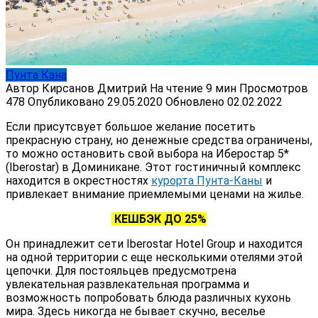
Пунта Кана
Автор
Кирсанов Дмитрий
На чтение
9 мин
Просмотров
478
Опубликовано
29.05.2020
Обновлено
02.02.2022
Если присутсвует большое желание посетить
прекрасную страну, но денежные средства ограничены,
то можно остановить свой выбора на Иберостар 5*
(Iberostar) в Доминикане. Этот гостиничный комплекс
находится в окрестностях
курорта Пунта-Каны
и
привлекает внимание приемлемыми ценами на жилье.
КЕШБЭК ДО 25%
Он принадлежит сети Iberostar Hotel Group и находится
на одной территории с еще несколькими отелями этой
цепочки. Для постояльцев предусмотрена
увлекательная развлекательная программа и
возможность попробовать блюда различных кухонь
мира. Здесь никогда не бывает скучно, веселье