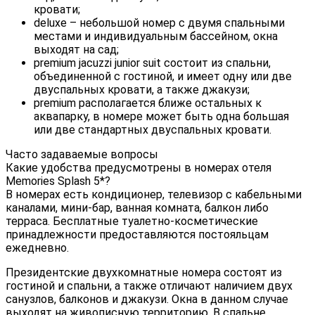
кровати;
deluxe – небольшой номер с двумя спальными
местами и индивидуальным бассейном, окна
выходят на сад;
premium jacuzzi junior suit состоит из спальни,
объединенной с гостиной, и имеет одну или две
двуспальных кровати, а также джакузи;
premium располагается ближе остальных к
аквапарку, в номере может быть одна большая
или две стандартных двуспальных кровати.
Часто задаваемые вопросы
Какие удобства предусмотрены в номерах отеля
Memories Splash 5*?
В номерах есть кондиционер, телевизор с кабельными
каналами, мини-бар, ванная комната, балкон либо
терраса. Бесплатные туалетно-косметические
принадлежности предоставляются постояльцам
ежедневно.
Президентские двухкомнатные номера состоят из
гостиной и спальни, а также отличают наличием двух
санузлов, балконов и джакузи. Окна в данном случае
выходят на живописную территорию. В спальне