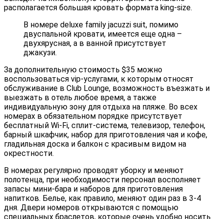
располагается большая кровать формата king-size.
В номере deluxe family jacuzzi suit, помимо
двуспальной кровати, имеется еще одна –
двухярусная, а в ванной присутствует
джакузи.
За дополнительную стоимость $35 можно
воспользоваться vip-услугами, к которым относят
обслуживание в Club Lounge, возможность въезжать и
выезжать в отель любое время, а также
индивидуальную зону для отдыха на пляже. Во всех
номерах в обязательном порядке присутствует
бесплатный Wi-Fi, сплит-система, телевизор, телефон,
барный шкафчик, набор для приготовления чая и кофе,
гладильная доска и балкон с красивым видом на
окрестности.
В номерах регулярно проводят уборку и меняют
полотенца, при необходимости персонал восполняет
запасы мини-бара и наборов для приготовления
напитков. Белье, как правило, меняют один раз в 3-4
дня. Двери номеров открываются с помощью
специальных браслетов, которые очень удобно носить