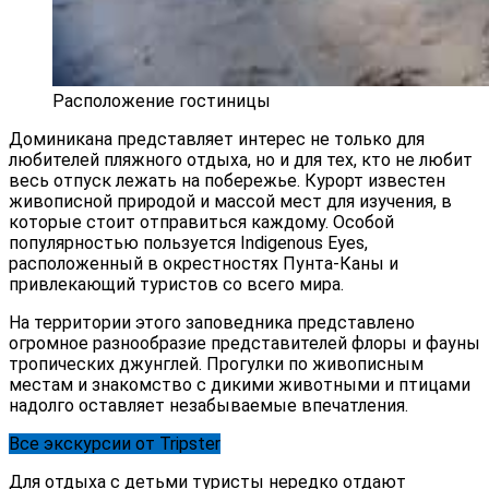
Расположение гостиницы
Доминикана представляет интерес не только для
любителей пляжного отдыха, но и для тех, кто не любит
весь отпуск лежать на побережье. Курорт известен
живописной природой и массой мест для изучения, в
которые стоит отправиться каждому. Особой
популярностью пользуется Indigenous Eyes,
расположенный в окрестностях Пунта-Каны и
привлекающий туристов со всего мира.
На территории этого заповедника представлено
огромное разнообразие представителей флоры и фауны
тропических джунглей. Прогулки по живописным
местам и знакомство с дикими животными и птицами
надолго оставляет незабываемые впечатления.
Все экскурсии от Tripster
Для отдыха с детьми туристы нередко отдают