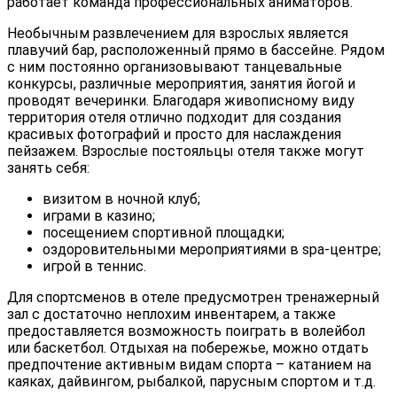
работает команда профессиональных аниматоров.
Необычным развлечением для взрослых является
плавучий бар, расположенный прямо в бассейне. Рядом
с ним постоянно организовывают танцевальные
конкурсы, различные мероприятия, занятия йогой и
проводят вечеринки. Благодаря живописному виду
территория отеля отлично подходит для создания
красивых фотографий и просто для наслаждения
пейзажем. Взрослые постояльцы отеля также могут
занять себя:
визитом в ночной клуб;
играми в казино;
посещением спортивной площадки;
оздоровительными мероприятиями в spa-центре;
игрой в теннис.
Для спортсменов в отеле предусмотрен тренажерный
зал с достаточно неплохим инвентарем, а также
предоставляется возможность поиграть в волейбол
или баскетбол. Отдыхая на побережье, можно отдать
предпочтение активным видам спорта – катанием на
каяках, дайвингом, рыбалкой, парусным спортом и т.д.