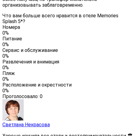
организовывать заблаговременно.
Что вам больше всего нравится в отеле Memories
Splash 5*?
Номера
0%
Питание
0%
Сервис и обслуживание
0%
Развлечения и анимация
0%
Пляж
0%
Расположение и окрестности
0%
Проголосовало:
0
Светлана Некрасова
Хорошо изучила все отели и достопримечательности 🏛