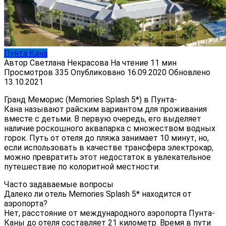
Пунта Кана
Автор
Светлана Некрасова
На чтение
11 мин
Просмотров
335
Опубликовано
16.09.2020
Обновлено
13.10.2021
Гранд Меморис (Memories Splash 5*) в Пунта-
Кана называют райским вариантом для проживания
вместе с детьми. В первую очередь, его выделяет
наличие роскошного аквапарка с множеством водных
горок. Путь от отеля до пляжа занимает 10 минут, но,
если использовать в качестве трансфера электрокар,
можно превратить этот недостаток в увлекательное
путешествие по колоритной местности.
Часто задаваемые вопросы
Далеко ли отель Memories Splash 5* находится от
аэропорта?
Нет, расстояние от международного аэропорта Пунта-
Каны до отеля составляет 21 километр. Время в пути