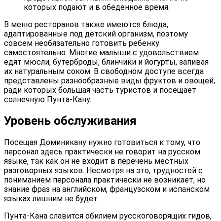
которых подают и в обеденное время.
В меню ресторанов также имеются блюда,
адаптированные под детский организм, поэтому
совсем необязательно готовить ребенку
самостоятельно. Многие малыши с удовольствием
едят мюсли, бутерброды, блинчики и йогурты, запивая
их натуральным соком. В свободном доступе всегда
представлены разнообразные виды фруктов и овощей,
ради которых большая часть туристов и посещает
солнечную Пунта-Кану.
Уровень обслуживания
Посещая Доминикану нужно готовиться к тому, что
персонал здесь практически не говорит на русском
языке, так как он не входит в перечень местных
разговорных языков. Несмотря на это, трудностей с
пониманием персонала практически не возникает, но
знание фраз на английском, французском и испанском
языках лишним не будет.
Пунта-Кана славится обилием русскоговорящих гидов,