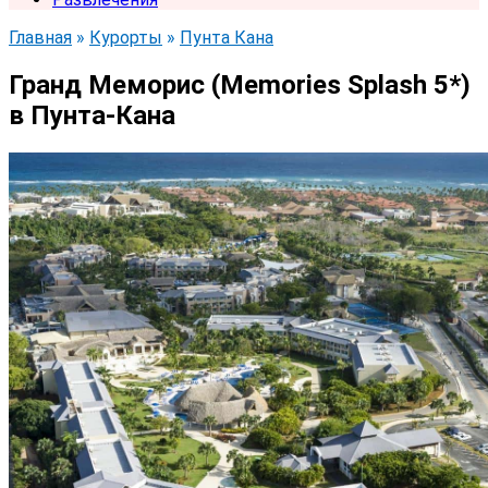
Главная
»
Курорты
»
Пунта Кана
Гранд Меморис (Memories Splash 5*)
в Пунта-Кана