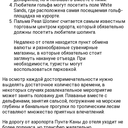
Любители гольфа могут посетить поле White
Sands, где расположена самая посещаемая гольф-
площадка на курорте.
Пальма Реал Шопинг считается самым известным
торговым центром курорта, который обязательно
должны посетить любители шопинга.
Недалеко от отеля находится пункт обмена
валюты и разнообразные сувенирные
магазины, в которые обязательно стоит
заглянуть накануне отъезда. При
необходимости, туристы могут
воспользоваться парковкой.
На осмотр каждой достопримечательности нужно
выделять достаточное количество времени, в
некоторых случаях развлекательное мероприятие
может занять половину дня. Плаванье вместе с
дельфинами, занятия сальсой, погружение на морские
глубины и банальные прогулки по тропическим лесам
оставляют множество приятных впечатлений.
На дорогу от аэропорта Пунта-Каны до отеля уходит не
более получаса, но трансфер желательно