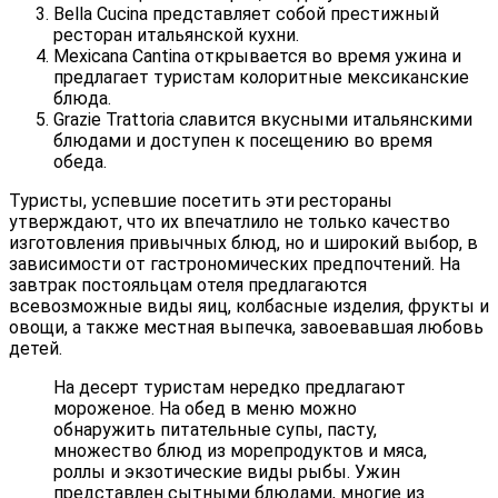
Bella Cucina представляет собой престижный
ресторан итальянской кухни.
Mexicana Cantina открывается во время ужина и
предлагает туристам колоритные мексиканские
блюда.
Grazie Trattoria славится вкусными итальянскими
блюдами и доступен к посещению во время
обеда.
Туристы, успевшие посетить эти рестораны
утверждают, что их впечатлило не только качество
изготовления привычных блюд, но и широкий выбор, в
зависимости от гастрономических предпочтений. На
завтрак постояльцам отеля предлагаются
всевозможные виды яиц, колбасные изделия, фрукты и
овощи, а также местная выпечка, завоевавшая любовь
детей.
На десерт туристам нередко предлагают
мороженое. На обед в меню можно
обнаружить питательные супы, пасту,
множество блюд из морепродуктов и мяса,
роллы и экзотические виды рыбы. Ужин
представлен сытными блюдами, многие из