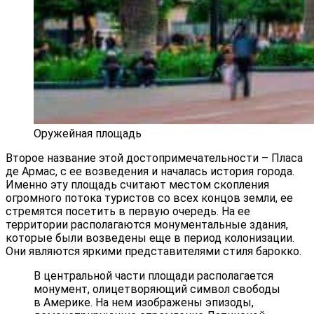
Оружейная площадь
Второе название этой достопримечательности – Пласа
де Армас, с ее возведения и началась история города.
Именно эту площадь считают местом скопления
огромного потока туристов со всех концов земли, ее
стремятся посетить в первую очередь. На ее
территории располагаются монументальные здания,
которые были возведены еще в период колонизации.
Они являются яркими представителями стиля барокко.
В центральной части площади располагается
монумент, олицетворяющий символ свободы
в Америке. На нем изображены эпизоды,