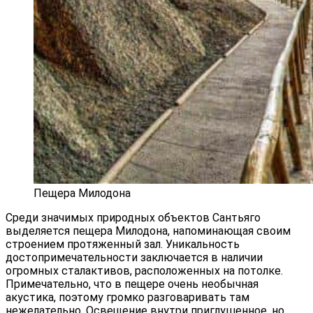
Пещера Милодона
Среди значимых природных объектов Сантьяго
выделяется пещера Милодона, напоминающая своим
строением протяженный зал. Уникальность
достопримечательности заключается в наличии
огромных сталактивов, расположенных на потолке.
Примечательно, что в пещере очень необычная
акустика, поэтому громко разговаривать там
нежелательно. Освещение внутри приглушенное, но