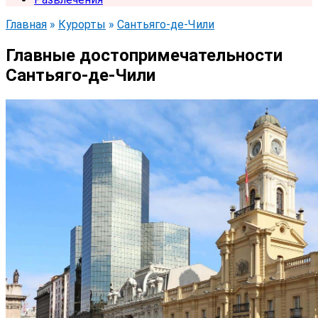
Главная
»
Курорты
»
Сантьяго-де-Чили
Главные достопримечательности
Сантьяго-де-Чили