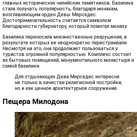
главных исторических чилийских памятников. Базилика
стала получать популярность, благодаря монахам,
возглавляющим орден Девы Мерседес.
Достопримечательность считается символом
благодарности губернатору, который помогал монаху.
Базилика переносила множественные разрушения, в
результате которых ее неоднократно перестраивали.
Несмотря на это, она продолжает пользоваться у
туристов огромной популярностью. Комплекс состоит
из бытовых помещений, монументального монастыря и
самой базилики.
Для отдыхающих Дева Мерседес интересна
не только в качестве религиозной постройки,
но и как ценное архитектурное сооружение.
Пещера Милодона