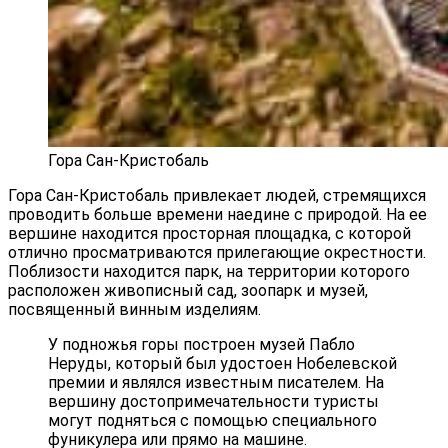
Гора Сан-Кристобаль
Гора Сан-Кристобаль привлекает людей, стремящихся
проводить больше времени наедине с природой. На ее
вершине находится просторная площадка, с которой
отлично просматриваются прилегающие окрестности.
Поблизости находится парк, на территории которого
расположен живописный сад, зоопарк и музей,
посвященный винным изделиям.
У подножья горы построен музей Пабло
Неруды, который был удостоен Нобелевской
премии и являлся известным писателем. На
вершину достопримечательности туристы
могут подняться с помощью специального
фуникулера или прямо на машине.