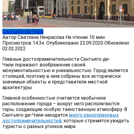
Сантьяго-де-Чили
Автор
Светлана Некрасова
На чтение
10 мин
Просмотров
14.3к.
Опубликовано
22.09.2020
Обновлено
02.02.2022
Главные достопримечательности Сантьяго-де-
Чили поражают воображение своей
монументальностью и уникальностью. Город является
столицей, поэтому в нем собраны все исторически
значимые объекты и представители местной
архитектуры.
Главной особенностью считается необычное
расположение города – вокруг него располагаются
горы, создающие особую таинственную атмосферу. В
Сантьяго-де-Чили находится
много разноплановых
достопримечательностей
, которые стремятся увидеть
туристы с разных уголков мира.