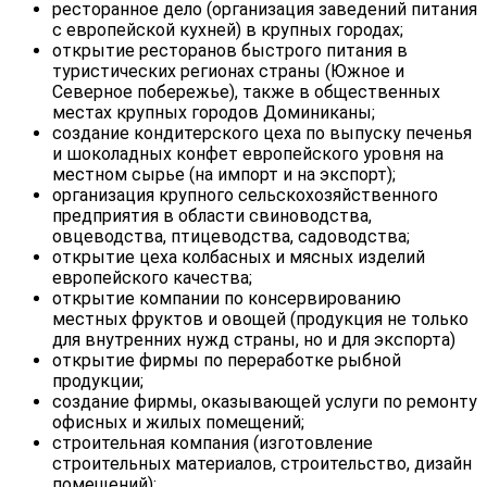
ресторанное дело (организация заведений питания
с европейской кухней) в крупных городах;
открытие ресторанов быстрого питания в
туристических регионах страны (Южное и
Северное побережье), также в общественных
местах крупных городов Доминиканы;
создание кондитерского цеха по выпуску печенья
и шоколадных конфет европейского уровня на
местном сырье (на импорт и на экспорт);
организация крупного сельскохозяйственного
предприятия в области свиноводства,
овцеводства, птицеводства, садоводства;
открытие цеха колбасных и мясных изделий
европейского качества;
открытие компании по консервированию
местных фруктов и овощей (продукция не только
для внутренних нужд страны, но и для экспорта)
открытие фирмы по переработке рыбной
продукции;
создание фирмы, оказывающей услуги по ремонту
офисных и жилых помещений;
строительная компания (изготовление
строительных материалов, строительство, дизайн
помещений);