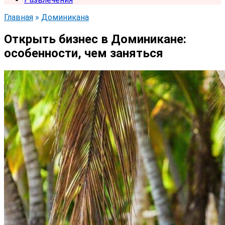
Главная
»
Доминикана
Открыть бизнес в Доминикане:
особенности, чем заняться