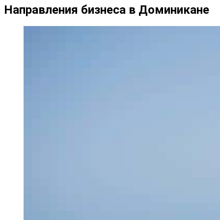
Направления бизнеса в Доминикане