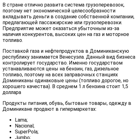
В стране отлично развита система грузоперевозок,
поэтому нет экономической целесообразности
вкладывать деньги в создание собственной компании,
предлагающей пассажирские или грузоперевозки.
Предприятие может оказаться убыточным из-за
наличия конкурентов, высоких цен на газ и моторное
топливо.
Поставкой газа и нефтепродуктов в Доминиканскую
республику занимается Венесуэла. Данный вид бизнеса
контролирует государство. Именно государством
устанавливаются цены на бензин, газ, дизельное
топливо, поэтому на всех заправочных станциях
Доминиканы одинаковые цены (топливо дорогое, но
хорошего качества). В среднем 1 л бензина стоит 1,5
доллара
Продукты питания, обувь, бытовые товары, одежду в
Доминикане продают в гипермаркетах:
Lama;
Nacional;
SuperPola;
Jumbo;