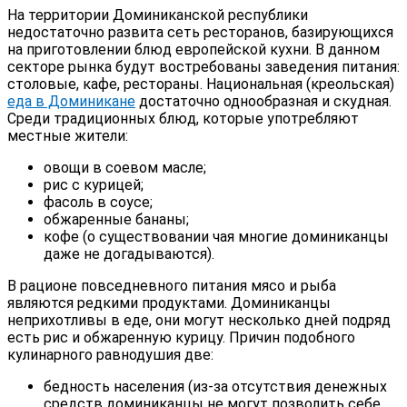
На территории Доминиканской республики
недостаточно развита сеть ресторанов, базирующихся
на приготовлении блюд европейской кухни. В данном
секторе рынка будут востребованы заведения питания:
столовые, кафе, рестораны. Национальная (креольская)
еда в Доминикане
достаточно однообразная и скудная.
Среди традиционных блюд, которые употребляют
местные жители:
овощи в соевом масле;
рис с курицей;
фасоль в соусе;
обжаренные бананы;
кофе (о существовании чая многие доминиканцы
даже не догадываются).
В рационе повседневного питания мясо и рыба
являются редкими продуктами. Доминиканцы
неприхотливы в еде, они могут несколько дней подряд
есть рис и обжаренную курицу. Причин подобного
кулинарного равнодушия две:
бедность населения (из-за отсутствия денежных
средств доминиканцы не могут позволить себе