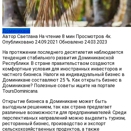
Доминикана
Автор
Светлана
На чтение
8 мин
Просмотров
4к.
Опубликовано
24.09.2021
Обновлено
24.03.2023
На протяжении последнего десятилетия наблюдается
тенденция стабильного развития Доминиканской
Республики. В стране правительством создаются
комфортные условия для иностранных инвесторов и
частного бизнеса. Налоги на индивидуальный бизнес в
Доминикане составляют 25 %. Как открыть бизнес в
Доминикане? Полезные советы ищите на портале
ToursDominicana.
Открытие бизнеса в Доминикане может быть
выгодным решением, так как страна предлагает
различные возможности для предпринимателей. Среди
перспективных направлений можно выделить туризм,
ресторанный бизнес, производство и экспорт
сельскохозяйственных продуктов, а также