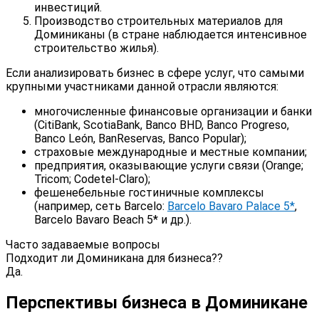
инвестиций.
Производство строительных материалов для
Доминиканы (в стране наблюдается интенсивное
строительство жилья).
Если анализировать бизнес в сфере услуг, что самыми
крупными участниками данной отрасли являются:
многочисленные финансовые организации и банки
(CitiBank, ScotiaBank, Banco BHD, Banco Progreso,
Banco León, BanReservas, Banco Popular);
страховые международные и местные компании;
предприятия, оказывающие услуги связи (Orange;
Tricom; Codetel-Claro);
фешенебельные гостиничные комплексы
(например, сеть Barcelo:
Barcelo Bavaro Palace 5*
,
Barcelo Bavaro Beach 5* и др.).
Часто задаваемые вопросы
Подходит ли Доминикана для бизнеса??
Да.
Перспективы бизнеса в Доминикане