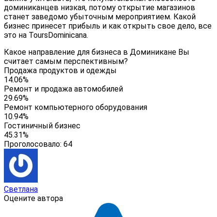
доминиканцев низкая, потому открытие магазинов
станет заведомо убыточным мероприятием. Какой
бизнес принесет прибыль и как открыть свое дело, все
это на
ToursDominicana.
Какое направление для бизнеса в Доминикане Вы
считает самым перспективным?
Продажа продуктов и одежды
14.06%
Ремонт и продажа автомобилей
29.69%
Ремонт компьютерного оборудования
10.94%
Гостиничный бизнес
45.31%
Проголосовало:
64
Светлана
Оцените автора